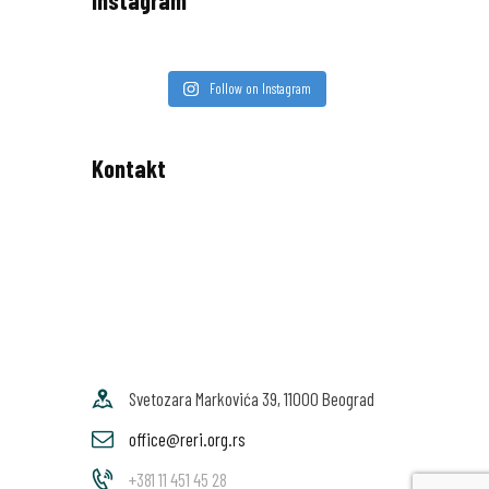
Instagram
Follow on Instagram
Kontakt
Svetozara Markovića 39, 11000 Beograd
office@reri.org.rs
+381 11 451 45 28