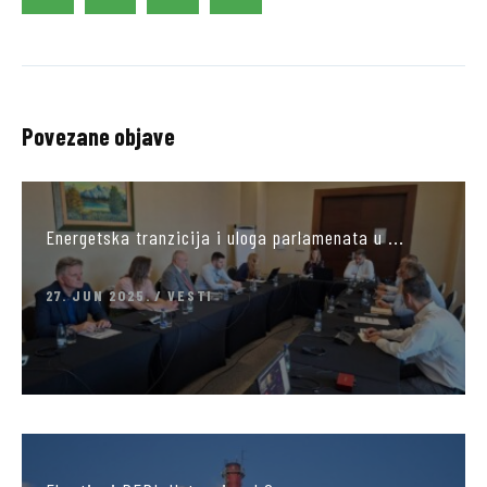
Povezane objave
Energetska tranzicija i uloga parlamenata u ...
27. JUN 2025.
VESTI