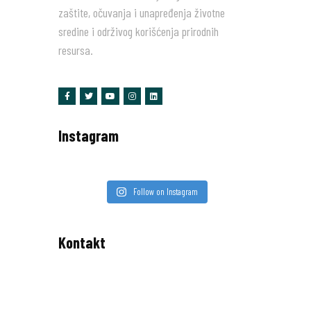
zaštite, očuvanja i unapređenja životne
sredine i održivog korišćenja prirodnih
resursa.
Instagram
Follow on Instagram
Kontakt