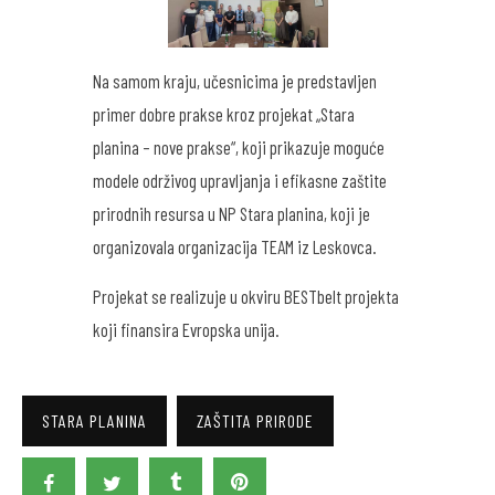
Na samom kraju, učesnicima je predstavljen
primer dobre prakse kroz projekat „Stara
planina – nove prakse“, koji prikazuje moguće
modele održivog upravljanja i efikasne zaštite
prirodnih resursa u NP Stara planina, koji je
organizovala organizacija TEAM iz Leskovca.
Projekat se realizuje u okviru BESTbelt projekta
koji finansira Evropska unija.
STARA PLANINA
ZAŠTITA PRIRODE