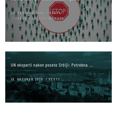
29. FEBRUAR 2024.
VESTI
ZAKON O ZAŠTITI VAZDUHA
UN eksperti nakon posete Srbiji: Potrebna ...
16. OKTOBAR 2025.
VESTI