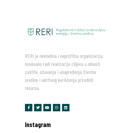
RERI je nevladina i neprofitna organizacija,
osnovano radi realizacije ciljeva u oblasti
zaštite, očuvanja i unapređenja životne
sredine i održivog korišćenja prirodnih
resursa.
Instagram