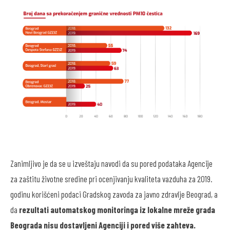
Zanimljivo je da se u izveštaju navodi da su pored podataka Agencije
za zaštitu životne sredine pri ocenjivanju kvaliteta vazduha za 2019.
godinu korišćeni podaci Gradskog zavoda za javno zdravlje Beograd, a
da
rezultati automatskog monitoringa iz lokalne mreže grada
Beograda
nisu dostavljeni
Agenciji i pored više zahteva.