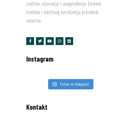
zaštite, očuvanja i unapređenja životne
sredine i održivog korišćenja prirodnih
resursa.
Instagram
Follow on Instagram
Kontakt