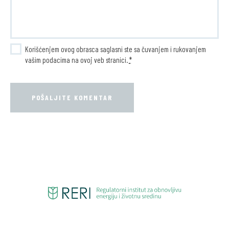
Korišćenjem ovog obrasca saglasni ste sa čuvanjem i rukovanjem
vašim podacima na ovoj veb stranici.
*