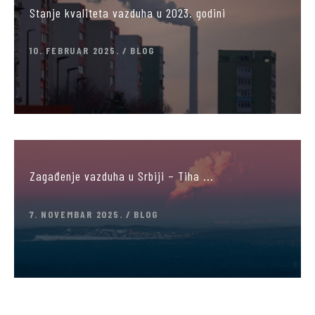
Stanje kvaliteta vazduha u 2023. godini
10. FEBRUAR 2025.
BLOG
Zagađenje vazduha u Srbiji – Tiha ...
7. NOVEMBAR 2025.
BLOG