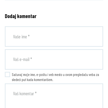
Dodaj komentar
Sačuvaj moje ime, e-poštu i veb mesto u ovom pregledaču veba za
sledeći put kada komentarišem.