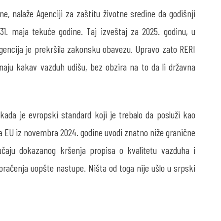
e, nalaže Agenciji za zaštitu životne sredine da godišnji
 31. maja tekuće godine. Taj izveštaj za 2025. godinu, u
Agencija je prekršila zakonsku obavezu. Upravo zato RERI
znaju kakav vazduh udišu, bez obzira na to da li državna
kada je evropski standard koji je trebalo da posluži kao
a EU iz novembra 2024. godine uvodi znatno niže granične
čaju dokazanog kršenja propisa o kvalitetu vazduha i
račenja uopšte nastupe. Ništa od toga nije ušlo u srpski